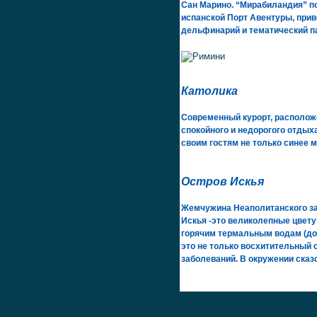
Сан Марино. “Мирабиландия” по
испанской Порт Авентуры, прив
дельфинарий и тематический п
Католика
Современный курорт, располож
спокойного и недорогого отдых
своим гостям не только синее 
Остров Искья
Жемчужина Неаполитанского зал
Искья -это великолепные цвету
горячим термальным водам (до 
это не только восхитительный о
заболеваний. В окружении сказ