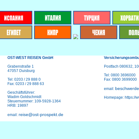
OST-WEST REISEN GmbH
Versicherungsombu
Grabenstraße 1
Postfach 080632, 10
47057 Duisburg
Tel: 0800 3696000
Tel: 0203 / 29 888 0
Fax: 0800 3699000
Fax: 0203 / 29 888 63
beschwerd
email:
Geschäftsführer:
Wadim Goldschmidt
Homepage: https://
Steuernummer: 109-5928-1364
HRB: 19897
reise@ost-prospekt.de
email: