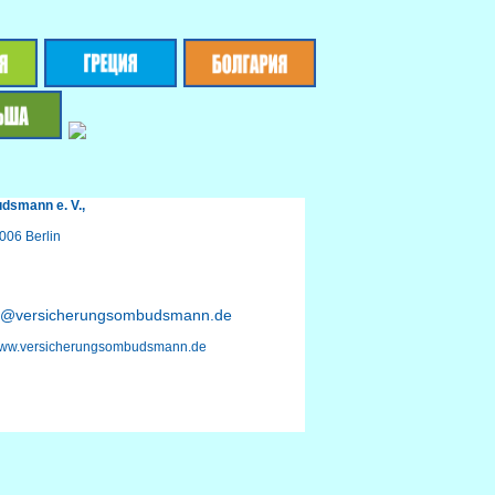
dsmann e. V.,
006 Berlin
e@versicherungsombudsmann.de
www.versicherungsombudsmann.de