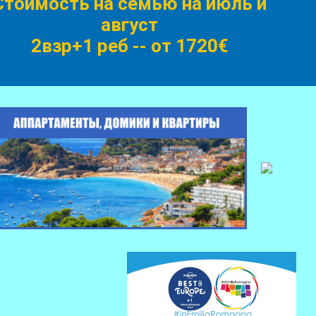
Стоимость на семью на июль и
август
2взр+1 реб -
- от 1720€