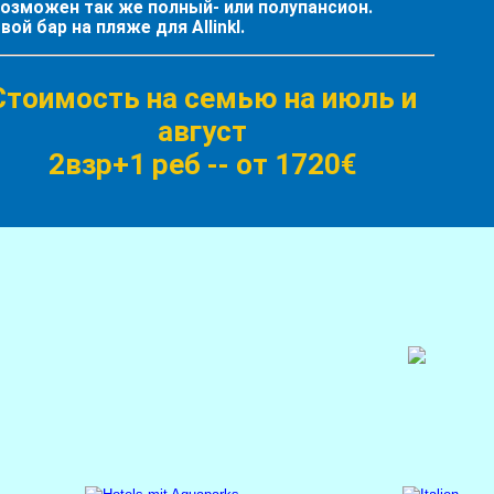
озможен так же полный- или полупансион.
вой бар на пляже для Allinkl.
Стоимость на семью на июль и
август
2взр+1 реб -
- от 1720€