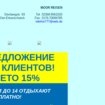
MOOR REISEN
Stimbergstr. 93
Tel. 02368-8561020
 Oer-Erkenschwick
Fax. 0176-70094785
telefon777@web.de
ЕДЛОЖЕНИЕ
 КЛИЕНТОВ!
ЛЕТО 15%
И ДО 14 ОТДЫХАЮТ
ПЛАТНО!