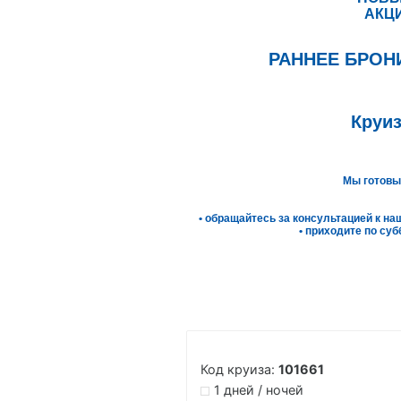
АКЦИ
РАННЕЕ БРОН
Круиз
Мы готовы
• обращайтесь за консультацией к н
• приходите по су