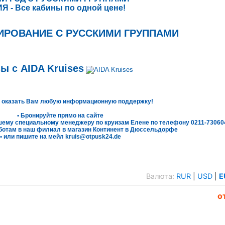
Я - Все кабины по одной цене!
ИРОВАНИЕ С РУССКИМИ ГРУППАМИ
ы с AIDA Kruises
 оказать Вам любую информационную поддержку!
• Бронируйте прямо на сайте
ашему специальному менеджеру по круизам Елене по телефону 0211-73060
бботам в наш филиал в магазин Континент в Дюссельдорфе
• или пишите на мейл
kruis@otpusk24.de